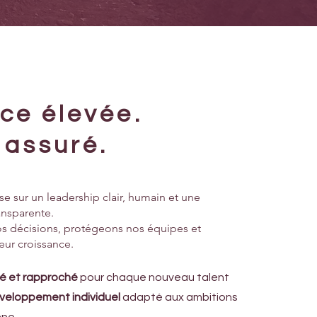
ce élevée.
r assuré.
se sur un leadership clair, humain et une
nsparente.
 décisions, protégeons nos équipes et
eur croissance.
ré et rapproché
pour chaque nouveau talent
eloppement individuel
adapté aux ambitions