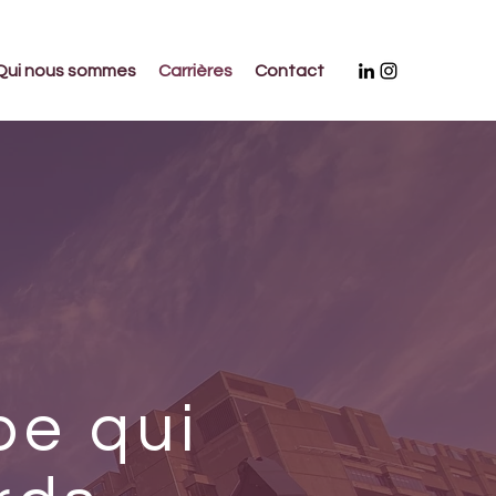
Qui nous sommes
Carrières
Contact
pe qui