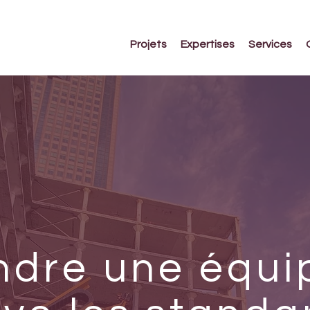
Projets
Expertises
Services
ndre une équi