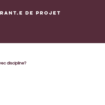
rant.e de projet
vec discipline?