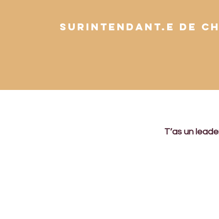
Surintendant.e de c
T’as un leader