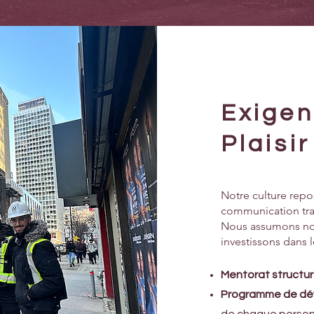
Exigen
Plaisi
Notre culture repo
communication tra
Nous assumons nos
investissons dans l
Mentorat structu
Programme de dév