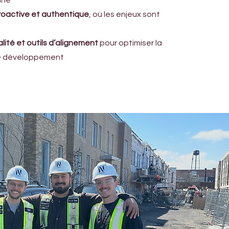
nne
oactive et authentique
, où les enjeux sont
ité et outils d’alignement
pour optimiser la
le développement