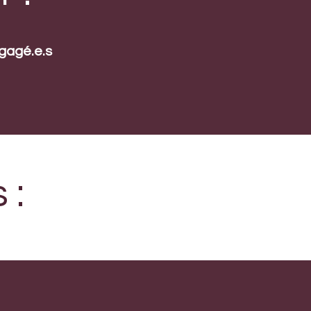
ngagé.e.s
 :