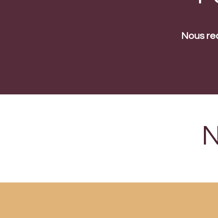
Nous rec
N