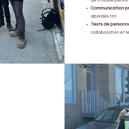
de chaque perso
Communication pr
abordés tôt
Tests de personnal
collaboration et 