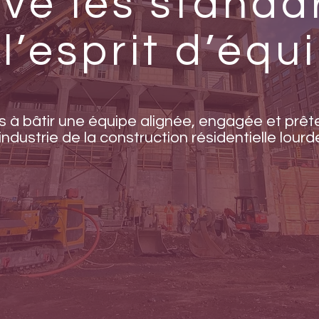
ève les standa
 l’esprit d’équ
à bâtir une équipe alignée, engagée et prête
’industrie de la construction résidentielle lourd