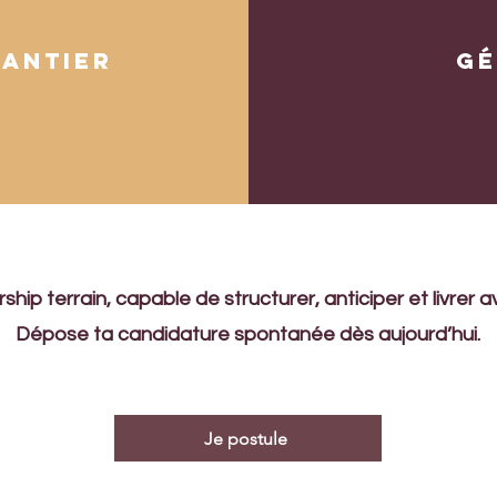
hantier
Gé
ship terrain, capable de structurer, anticiper et livrer a
Dépose ta candidature spontanée dès aujourd’hui.
Je postule